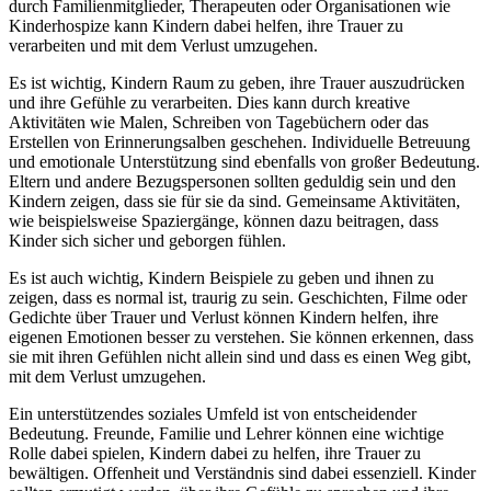
durch Familienmitglieder, Therapeuten oder Organisationen wie
Kinderhospize kann Kindern dabei helfen, ihre Trauer zu
verarbeiten und mit dem Verlust umzugehen.
Es ist wichtig, Kindern Raum zu geben, ihre Trauer auszudrücken
und ihre Gefühle zu verarbeiten. Dies kann durch kreative
Aktivitäten wie Malen, Schreiben von Tagebüchern oder das
Erstellen von Erinnerungsalben geschehen. Individuelle Betreuung
und emotionale Unterstützung sind ebenfalls von großer Bedeutung.
Eltern und andere Bezugspersonen sollten geduldig sein und den
Kindern zeigen, dass sie für sie da sind. Gemeinsame Aktivitäten,
wie beispielsweise Spaziergänge, können dazu beitragen, dass
Kinder sich sicher und geborgen fühlen.
Es ist auch wichtig, Kindern Beispiele zu geben und ihnen zu
zeigen, dass es normal ist, traurig zu sein. Geschichten, Filme oder
Gedichte über Trauer und Verlust können Kindern helfen, ihre
eigenen Emotionen besser zu verstehen. Sie können erkennen, dass
sie mit ihren Gefühlen nicht allein sind und dass es einen Weg gibt,
mit dem Verlust umzugehen.
Ein unterstützendes soziales Umfeld ist von entscheidender
Bedeutung. Freunde, Familie und Lehrer können eine wichtige
Rolle dabei spielen, Kindern dabei zu helfen, ihre Trauer zu
bewältigen. Offenheit und Verständnis sind dabei essenziell. Kinder