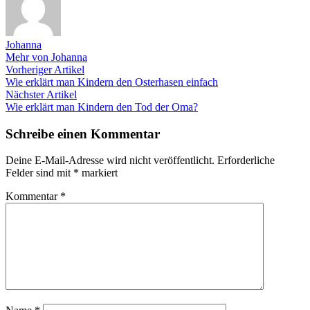
Johanna
Mehr von Johanna
Beitragsnavigation
Vorheriger
Vorheriger Artikel
Artikel:
Wie erklärt man Kindern den Osterhasen einfach
Nächster
Nächster Artikel
Artikel:
Wie erklärt man Kindern den Tod der Oma?
Schreibe einen Kommentar
Deine E-Mail-Adresse wird nicht veröffentlicht.
Erforderliche
Felder sind mit
*
markiert
Kommentar
*