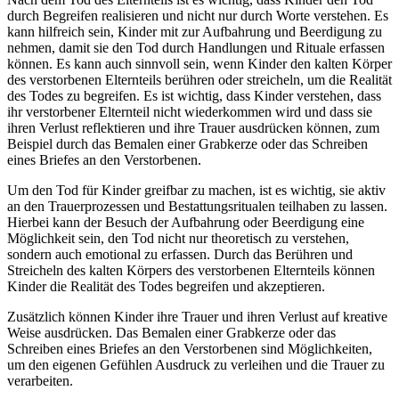
durch Begreifen realisieren und nicht nur durch Worte verstehen. Es
kann hilfreich sein, Kinder mit zur Aufbahrung und Beerdigung zu
nehmen, damit sie den Tod durch Handlungen und Rituale erfassen
können. Es kann auch sinnvoll sein, wenn Kinder den kalten Körper
des verstorbenen Elternteils berühren oder streicheln, um die Realität
des Todes zu begreifen. Es ist wichtig, dass Kinder verstehen, dass
ihr verstorbener Elternteil nicht wiederkommen wird und dass sie
ihren Verlust reflektieren und ihre Trauer ausdrücken können, zum
Beispiel durch das Bemalen einer Grabkerze oder das Schreiben
eines Briefes an den Verstorbenen.
Um den Tod für Kinder greifbar zu machen, ist es wichtig, sie aktiv
an den Trauerprozessen und Bestattungsritualen teilhaben zu lassen.
Hierbei kann der Besuch der Aufbahrung oder Beerdigung eine
Möglichkeit sein, den Tod nicht nur theoretisch zu verstehen,
sondern auch emotional zu erfassen. Durch das Berühren und
Streicheln des kalten Körpers des verstorbenen Elternteils können
Kinder die Realität des Todes begreifen und akzeptieren.
Zusätzlich können Kinder ihre Trauer und ihren Verlust auf kreative
Weise ausdrücken. Das Bemalen einer Grabkerze oder das
Schreiben eines Briefes an den Verstorbenen sind Möglichkeiten,
um den eigenen Gefühlen Ausdruck zu verleihen und die Trauer zu
verarbeiten.