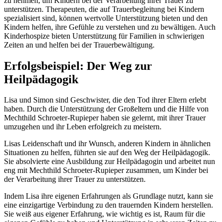
zu nehmen, um Kindern bei der Verarbeitung ihrer Trauer zu
unterstützen. Therapeuten, die auf Trauerbegleitung bei Kindern
spezialisiert sind, können wertvolle Unterstützung bieten und den
Kindern helfen, ihre Gefühle zu verstehen und zu bewältigen. Auch
Kinderhospize bieten Unterstützung für Familien in schwierigen
Zeiten an und helfen bei der Trauerbewältigung.
Erfolgsbeispiel: Der Weg zur
Heilpädagogik
Lisa und Simon sind Geschwister, die den Tod ihrer Eltern erlebt
haben. Durch die Unterstützung der Großeltern und die Hilfe von
Mechthild Schroeter-Rupieper haben sie gelernt, mit ihrer Trauer
umzugehen und ihr Leben erfolgreich zu meistern.
Lisas Leidenschaft und ihr Wunsch, anderen Kindern in ähnlichen
Situationen zu helfen, führten sie auf den Weg der Heilpädagogik.
Sie absolvierte eine Ausbildung zur Heilpädagogin und arbeitet nun
eng mit Mechthild Schroeter-Rupieper zusammen, um Kinder bei
der Verarbeitung ihrer Trauer zu unterstützen.
Indem Lisa ihre eigenen Erfahrungen als Grundlage nutzt, kann sie
eine einzigartige Verbindung zu den trauernden Kindern herstellen.
Sie weiß aus eigener Erfahrung, wie wichtig es ist, Raum für die