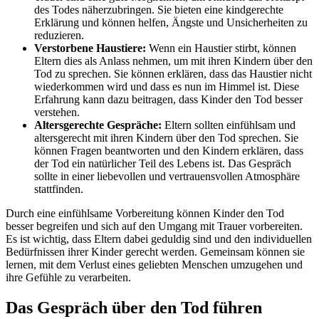
des Todes näherzubringen. Sie bieten eine kindgerechte
Erklärung und können helfen, Ängste und Unsicherheiten zu
reduzieren.
Verstorbene Haustiere:
Wenn ein Haustier stirbt, können
Eltern dies als Anlass nehmen, um mit ihren Kindern über den
Tod zu sprechen. Sie können erklären, dass das Haustier nicht
wiederkommen wird und dass es nun im Himmel ist. Diese
Erfahrung kann dazu beitragen, dass Kinder den Tod besser
verstehen.
Altersgerechte Gespräche:
Eltern sollten einfühlsam und
altersgerecht mit ihren Kindern über den Tod sprechen. Sie
können Fragen beantworten und den Kindern erklären, dass
der Tod ein natürlicher Teil des Lebens ist. Das Gespräch
sollte in einer liebevollen und vertrauensvollen Atmosphäre
stattfinden.
Durch eine einfühlsame Vorbereitung können Kinder den Tod
besser begreifen und sich auf den Umgang mit Trauer vorbereiten.
Es ist wichtig, dass Eltern dabei geduldig sind und den individuellen
Bedürfnissen ihrer Kinder gerecht werden. Gemeinsam können sie
lernen, mit dem Verlust eines geliebten Menschen umzugehen und
ihre Gefühle zu verarbeiten.
Das Gespräch über den Tod führen