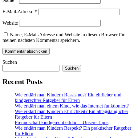
Name
*
E-Mail-Adresse
*
Website
Name, E-Mail-Adresse und Website in diesem Browser für
meinen nächsten Kommentar speichern.
Suchen
Suchen
Recent Posts
Wie erklärt man Kindern Rassismus? Ein ehrlicher und
kindgerechter Ratgeber für Eltern
Wie erklärt man einem Kind, wie das Internet funktioniert?
Wie erklärt man Kindern Ehrlichkeit? Ein alltagstauglicher
Ratgeber für Eltern
Freundschaft kindgerecht erklärt – Unsere Tipps
Wie erklärt man Kindern Respekt? Ein praktischer Ratgeber
für Eltern