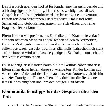
Das Gespräch über den Tod ist für Kinder eine herausfordernde und
oft beängstigende Erfahrung. Daher ist es wichtig, dass dieses
Gespräch einfühlsam geführt wird, am besten von einer vertrauten
Person wie dem betroffenen Elternteil selbst. Das Kind sollte
Sicherheit und Geborgenheit spüren, um sich öffnen und seine
Fragen stellen zu können.
Eltern können versprechen, das Kind über den Krankheitsverlauf
auf dem neuesten Stand zu halten. Jedoch sollten sie vermeiden,
konkrete Zeitangaben zum Todeszeitpunkt zu machen. Kinder
sollten verstehen, dass der Tod ihres Elternteils wahrscheinlich nicht
sofort eintreten wird und dass sie genügend Zeit haben, um sich auf
den Verlust vorzubereiten.
Es ist wichtig, dass Kinder Raum für ihre Gefühle haben und dass
Eltern ihnen dabei helfen, diese zu verarbeiten. Kinder können auf
verschiedene Arten auf den Tod reagieren, von Aggressivität bis hin
zu tiefer Traurigkeit. Eltern sollten individuell auf die Reaktionen
ihres Kindes eingehen und ihm den nötigen Halt bieten.
Kommunikationstipps für das Gespräch über den
Tod:
Ehrlich sein: Vermeiden Sie es, den Tod zu verharmlosen oder