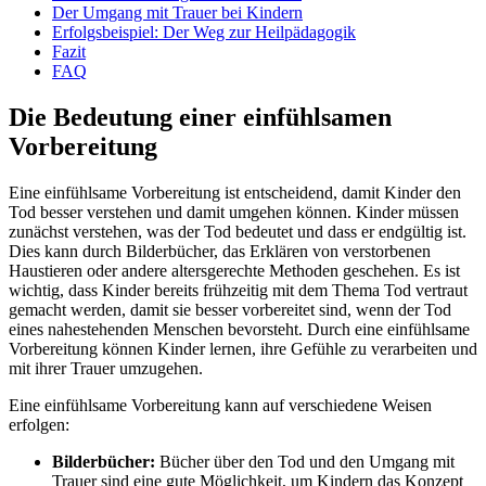
Der Umgang mit Trauer bei Kindern
Erfolgsbeispiel: Der Weg zur Heilpädagogik
Fazit
FAQ
Die Bedeutung einer einfühlsamen
Vorbereitung
Eine einfühlsame Vorbereitung ist entscheidend, damit Kinder den
Tod besser verstehen und damit umgehen können. Kinder müssen
zunächst verstehen, was der Tod bedeutet und dass er endgültig ist.
Dies kann durch Bilderbücher, das Erklären von verstorbenen
Haustieren oder andere altersgerechte Methoden geschehen. Es ist
wichtig, dass Kinder bereits frühzeitig mit dem Thema Tod vertraut
gemacht werden, damit sie besser vorbereitet sind, wenn der Tod
eines nahestehenden Menschen bevorsteht. Durch eine einfühlsame
Vorbereitung können Kinder lernen, ihre Gefühle zu verarbeiten und
mit ihrer Trauer umzugehen.
Eine einfühlsame Vorbereitung kann auf verschiedene Weisen
erfolgen:
Bilderbücher:
Bücher über den Tod und den Umgang mit
Trauer sind eine gute Möglichkeit, um Kindern das Konzept