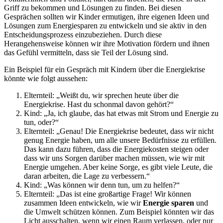
Griff zu bekommen und Lösungen zu finden. Bei diesen
Gesprächen sollten wir Kinder ermutigen, ihre eigenen Ideen und
Lösungen zum Energiesparen zu entwickeln und sie aktiv in den
Entscheidungsprozess einzubeziehen. Durch diese
Herangehensweise können wir ihre Motivation fördern und ihnen
das Gefühl vermitteln, dass sie Teil der Lösung sind.
Ein Beispiel für ein Gespräch mit Kindern über die Energiekrise
könnte wie folgt aussehen:
Elternteil: „Weißt du, wir sprechen heute über die
Energiekrise. Hast du schonmal davon gehört?“
Kind: „Ja, ich glaube, das hat etwas mit Strom und Energie zu
tun, oder?“
Elternteil: „Genau! Die Energiekrise bedeutet, dass wir nicht
genug Energie haben, um alle unsere Bedürfnisse zu erfüllen.
Das kann dazu führen, dass die Energiekosten steigen oder
dass wir uns Sorgen darüber machen müssen, wie wir mit
Energie umgehen. Aber keine Sorge, es gibt viele Leute, die
daran arbeiten, die Lage zu verbessern.“
Kind: „Was können wir denn tun, um zu helfen?“
Elternteil: „Das ist eine großartige Frage! Wir können
zusammen Ideen entwickeln, wie wir
Energie sparen
und
die Umwelt schützen können. Zum Beispiel könnten wir das
Licht ausschalten, wenn wir einen Raum verlassen, oder nur