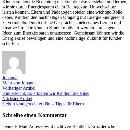
Kinder sollten die Bedeutung der Energiekrise verstehen und lernen,
wie sie durch Energiesparen einen Beitrag zum Umweltschutz
leisten können. Eltern und Pädagogen spielen eine wichtige Rolle
dabei, Kindern den nachhaltigen Umgang mit Energie kindgerecht
zu vermitteln. Durch offene Gespräche, spielerisches Lernen und
kreative Projekte können Kinder motiviert werden, ihre eigenen
Ideen zum Energiesparen umzusetzen. Gemeinsam können wir die
Energiekrise bewältigen und eine nachhaltige Zukunft für Kinder
schaffen.
Johanna
Mehr von Johanna
Beitragsnavigation
Vorheriger
Vorheriger Artikel
Artikel:
Kinderleicht: So erklären wir Kindern die Bibel
Nächster
Nächster Artikel
Artikel:
Geburt kindgerecht erklärt – Tipps für Eltern
Schreibe einen Kommentar
Deine E-Mail-Adresse wird nicht veröffentlicht.
Erforderliche