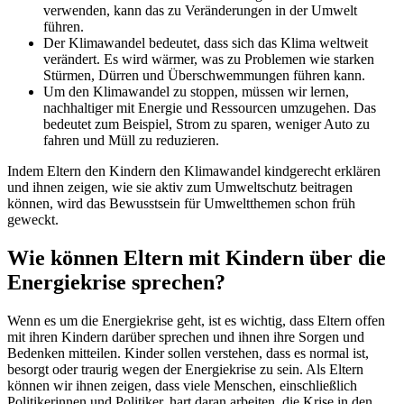
verwenden, kann das zu Veränderungen in der Umwelt
führen.
Der Klimawandel bedeutet, dass sich das Klima weltweit
verändert. Es wird wärmer, was zu Problemen wie starken
Stürmen, Dürren und Überschwemmungen führen kann.
Um den Klimawandel zu stoppen, müssen wir lernen,
nachhaltiger mit Energie und Ressourcen umzugehen. Das
bedeutet zum Beispiel, Strom zu sparen, weniger Auto zu
fahren und Müll zu reduzieren.
Indem Eltern den Kindern den Klimawandel kindgerecht erklären
und ihnen zeigen, wie sie aktiv zum Umweltschutz beitragen
können, wird das Bewusstsein für Umweltthemen schon früh
geweckt.
Wie können Eltern mit Kindern über die
Energiekrise sprechen?
Wenn es um die Energiekrise geht, ist es wichtig, dass Eltern offen
mit ihren Kindern darüber sprechen und ihnen ihre Sorgen und
Bedenken mitteilen. Kinder sollen verstehen, dass es normal ist,
besorgt oder traurig wegen der Energiekrise zu sein. Als Eltern
können wir ihnen zeigen, dass viele Menschen, einschließlich
Politikerinnen und Politiker, hart daran arbeiten, die Krise in den