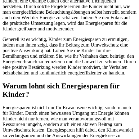
Kindern eine Öllampe bauen oder alternative Lichtquellen
herstellen. Durch solche Projekte lernen die Kinder nicht nur, wie
man energieeffiziente Beleuchtungslösungen selbst herstellt, sondern
auch den Wert der Energie zu schätzen. Indem Sie den Fokus auf
die praktische Umsetzung legen, wird das Energiesparen für die
Kinder greifbarer und motivierender.
Generell ist es wichtig, Kinder zum Energiesparen zu ermutigen,
indem man ihnen zeigt, dass ihr Beitrag zum Umweltschutz eine
positive Auswirkung hat. Loben Sie die Kinder für ihre
Bemühungen und erklären Sie, wie ihr Verhalten dazu beiträgt, den
Energieverbrauch zu reduzieren und die Umwelt zu schonen. Durch
eine positive Bestärkung werden Kinder motiviert, ihr Verhalten
beizubehalten und kontinuierlich energieeffizienter zu handeln.
Warum lohnt sich Energiesparen für
Kinder?
Energiesparen ist nicht nur für Erwachsene wichtig, sondern auch
für Kinder. Durch einen bewussten Umgang mit Energie können
Kinder nicht nur lernen, wie man verantwortungsvoll mit
Ressourcen umgeht, sondern auch einen aktiven Beitrag zum
Umweltschutz leisten. Energiesparen hilft dabei, den Klimawandel
zu verlangsamen und die Auswirkungen der Energiekrise zu