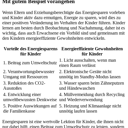
Mit gutem Beispiel vorangehen
Wenn Eltern und Erziehungsberechtigte das Energiesparen vorleben
und Kinder aktiv dazu ermutigen, Energie zu sparen, wird dies zu
einer positiven Veränderung im Verhalten der Kinder führen. Kinder
lernen am besten durch Beobachtung und Nachahmung, daher ist es
wichtig, dass auch Erwachsene ein Vorbild sind und gemeinsam mit
den Kindern energieeffiziente Gewohnheiten entwickeln.
Vorteile des Energiesparens
Energieeffiziente Gewohnheiten
für Kinder
für Kinder
1. Licht ausschalten, wenn man
1. Beitrag zum Umweltschutz
einen Raum verlässt
2. Verantwortungsbewusster
2. Elektronische Geräte nicht
Umgang mit Ressourcen
unnötig im Standby-Modus lassen
3. Reduktion des CO2-
3. Wasser sparen beim Zähneputzen
Ausstoßes
und Händewaschen
4. Entwicklung einer
4. Müllvermeidung durch Recycling
umweltbewussten Denkweise
und Wiederverwendung
5. Positive Auswirkungen auf
5. Heizung und Klimaanlage nicht
die Familienkasse
unnötig laufen lassen
Energiesparen ist eine wertvolle Lektion für Kinder, die ihnen nicht
nur dabei hilft, einen Beitrag zum Umweltschutz zu leisten, sondern