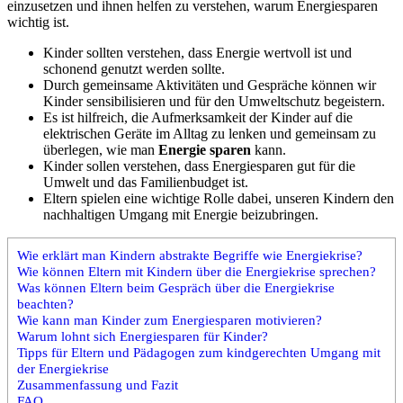
einzusetzen und ihnen helfen zu verstehen, warum Energiesparen
wichtig ist.
Kinder sollten verstehen, dass Energie wertvoll ist und
schonend genutzt werden sollte.
Durch gemeinsame Aktivitäten und Gespräche können wir
Kinder sensibilisieren und für den Umweltschutz begeistern.
Es ist hilfreich, die Aufmerksamkeit der Kinder auf die
elektrischen Geräte im Alltag zu lenken und gemeinsam zu
überlegen, wie man
Energie sparen
kann.
Kinder sollen verstehen, dass Energiesparen gut für die
Umwelt und das Familienbudget ist.
Eltern spielen eine wichtige Rolle dabei, unseren Kindern den
nachhaltigen Umgang mit Energie beizubringen.
Wie erklärt man Kindern abstrakte Begriffe wie Energiekrise?
Wie können Eltern mit Kindern über die Energiekrise sprechen?
Was können Eltern beim Gespräch über die Energiekrise
beachten?
Wie kann man Kinder zum Energiesparen motivieren?
Warum lohnt sich Energiesparen für Kinder?
Tipps für Eltern und Pädagogen zum kindgerechten Umgang mit
der Energiekrise
Zusammenfassung und Fazit
FAQ