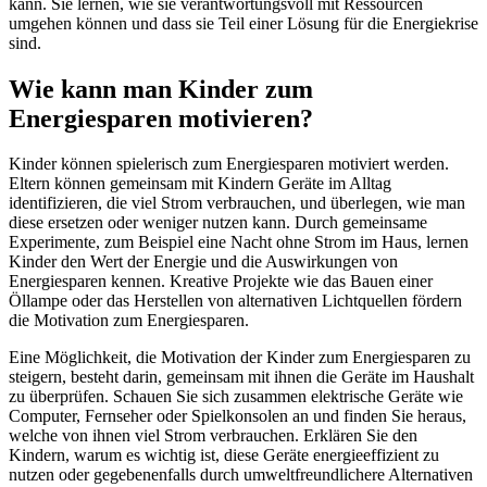
kann. Sie lernen, wie sie verantwortungsvoll mit Ressourcen
umgehen können und dass sie Teil einer Lösung für die Energiekrise
sind.
Wie kann man Kinder zum
Energiesparen motivieren?
Kinder können spielerisch zum Energiesparen motiviert werden.
Eltern können gemeinsam mit Kindern Geräte im Alltag
identifizieren, die viel Strom verbrauchen, und überlegen, wie man
diese ersetzen oder weniger nutzen kann. Durch gemeinsame
Experimente, zum Beispiel eine Nacht ohne Strom im Haus, lernen
Kinder den Wert der Energie und die Auswirkungen von
Energiesparen kennen. Kreative Projekte wie das Bauen einer
Öllampe oder das Herstellen von alternativen Lichtquellen fördern
die Motivation zum Energiesparen.
Eine Möglichkeit, die Motivation der Kinder zum Energiesparen zu
steigern, besteht darin, gemeinsam mit ihnen die Geräte im Haushalt
zu überprüfen. Schauen Sie sich zusammen elektrische Geräte wie
Computer, Fernseher oder Spielkonsolen an und finden Sie heraus,
welche von ihnen viel Strom verbrauchen. Erklären Sie den
Kindern, warum es wichtig ist, diese Geräte energieeffizient zu
nutzen oder gegebenenfalls durch umweltfreundlichere Alternativen