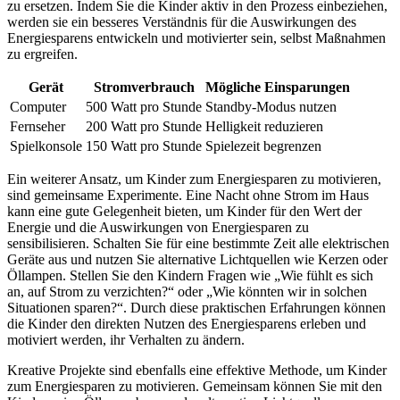
zu ersetzen. Indem Sie die Kinder aktiv in den Prozess einbeziehen,
werden sie ein besseres Verständnis für die Auswirkungen des
Energiesparens entwickeln und motivierter sein, selbst Maßnahmen
zu ergreifen.
Gerät
Stromverbrauch
Mögliche Einsparungen
Computer
500 Watt pro Stunde
Standby-Modus nutzen
Fernseher
200 Watt pro Stunde
Helligkeit reduzieren
Spielkonsole
150 Watt pro Stunde
Spielezeit begrenzen
Ein weiterer Ansatz, um Kinder zum Energiesparen zu motivieren,
sind gemeinsame Experimente. Eine Nacht ohne Strom im Haus
kann eine gute Gelegenheit bieten, um Kinder für den Wert der
Energie und die Auswirkungen von Energiesparen zu
sensibilisieren. Schalten Sie für eine bestimmte Zeit alle elektrischen
Geräte aus und nutzen Sie alternative Lichtquellen wie Kerzen oder
Öllampen. Stellen Sie den Kindern Fragen wie „Wie fühlt es sich
an, auf Strom zu verzichten?“ oder „Wie könnten wir in solchen
Situationen sparen?“. Durch diese praktischen Erfahrungen können
die Kinder den direkten Nutzen des Energiesparens erleben und
motiviert werden, ihr Verhalten zu ändern.
Kreative Projekte sind ebenfalls eine effektive Methode, um Kinder
zum Energiesparen zu motivieren. Gemeinsam können Sie mit den