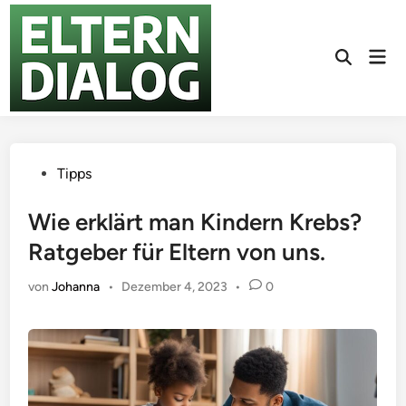
Zum
Inhalt
springen
Hau
Suche
öffnen
Veröffentlicht
Tipps
in
Wie erklärt man Kindern Krebs?
Ratgeber für Eltern von uns.
von
Johanna
•
Dezember 4, 2023
•
0