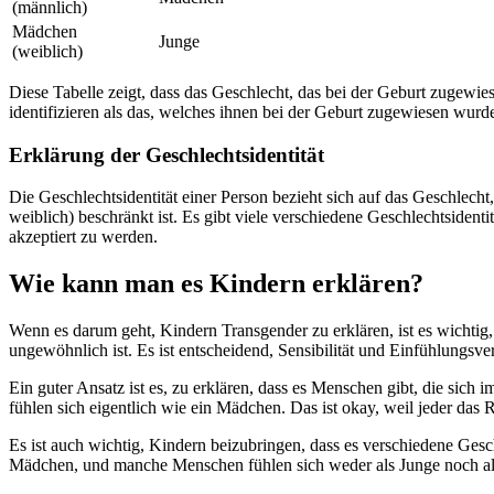
(männlich)
Mädchen
Junge
(weiblich)
Diese Tabelle zeigt, dass das Geschlecht, das bei der Geburt zugewi
identifizieren als das, welches ihnen bei der Geburt zugewiesen wurd
Erklärung der Geschlechtsidentität
Die Geschlechtsidentität einer Person bezieht sich auf das Geschlecht, 
weiblich) beschränkt ist. Es gibt viele verschiedene Geschlechtsidenti
akzeptiert zu werden.
Wie kann man es Kindern erklären?
Wenn es darum geht, Kindern Transgender zu erklären, ist es wichtig,
ungewöhnlich ist. Es ist entscheidend, Sensibilität und Einfühlungsv
Ein guter Ansatz ist es, zu erklären, dass es Menschen gibt, die sic
fühlen sich eigentlich wie ein Mädchen. Das ist okay, weil jeder das R
Es ist auch wichtig, Kindern beizubringen, dass es verschiedene Gesc
Mädchen, und manche Menschen fühlen sich weder als Junge noch als 