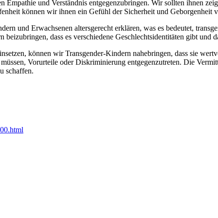
n Empathie und Verständnis entgegenzubringen. Wir sollten ihnen zeigen,
enheit können wir ihnen ein Gefühl der Sicherheit und Geborgenheit v
n und Erwachsenen altersgerecht erklären, was es bedeutet, transgende
 beizubringen, dass es verschiedene Geschlechtsidentitäten gibt und das
nsetzen, können wir Transgender-Kindern nahebringen, dass sie wertvol
n müssen, Vorurteile oder Diskriminierung entgegenzutreten. Die Vermit
u schaffen.
100.html