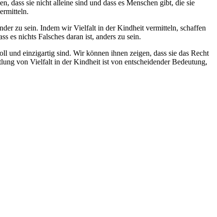
 dass sie nicht alleine sind und dass es Menschen gibt, die sie
ermitteln.
r zu sein. Indem wir Vielfalt in der Kindheit vermitteln, schaffen
s es nichts Falsches daran ist, anders zu sein.
l und einzigartig sind. Wir können ihnen zeigen, dass sie das Recht
tlung von Vielfalt in der Kindheit ist von entscheidender Bedeutung,