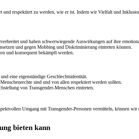
t und respektiert zu werden, wie er ist. Indem wir Vielfalt und Inklusi
erbreitet und haben schwerwiegende Auswirkungen auf ihre emotiona
e einsetzen und gegen Mobbing und Diskriminierung eintreten können.
ehen und konsequent bekämpft werden.
nd eine eigenständige Geschlechtsidentität.
Menschenrechte sind und von allen respektiert werden sollten.
chstellung von Transgender-Menschen eintreten.
pektvollen Umgang mit Transgender-Personen vermitteln, können wir da
ung bieten kann