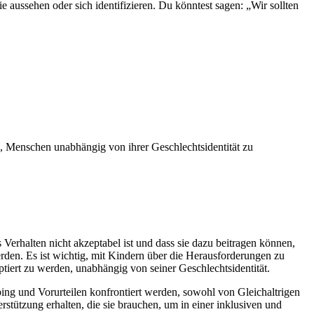
e aussehen oder sich identifizieren. Du könntest sagen: „Wir sollten
, Menschen unabhängig von ihrer Geschlechtsidentität zu
Verhalten nicht akzeptabel ist und dass sie dazu beitragen können,
rden. Es ist wichtig, mit Kindern über die Herausforderungen zu
tiert zu werden, unabhängig von seiner Geschlechtsidentität.
bing und Vorurteilen konfrontiert werden, sowohl von Gleichaltrigen
stützung erhalten, die sie brauchen, um in einer inklusiven und