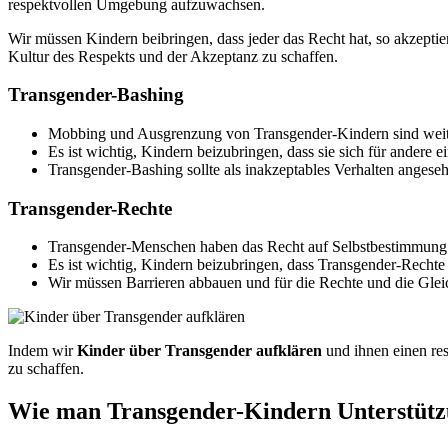
respektvollen Umgebung aufzuwachsen.
Wir müssen Kindern beibringen, dass jeder das Recht hat, so akzeptier
Kultur des Respekts und der Akzeptanz zu schaffen.
Transgender-Bashing
Mobbing und Ausgrenzung von Transgender-Kindern sind weitv
Es ist wichtig, Kindern beizubringen, dass sie sich für ander
Transgender-Bashing sollte als inakzeptables Verhalten anges
Transgender-Rechte
Transgender-Menschen haben das Recht auf Selbstbestimmung u
Es ist wichtig, Kindern beizubringen, dass Transgender-Rechte 
Wir müssen Barrieren abbauen und für die Rechte und die Glei
Indem wir
Kinder über Transgender aufklären
und ihnen einen res
zu schaffen.
Wie man Transgender-Kindern Unterstütz