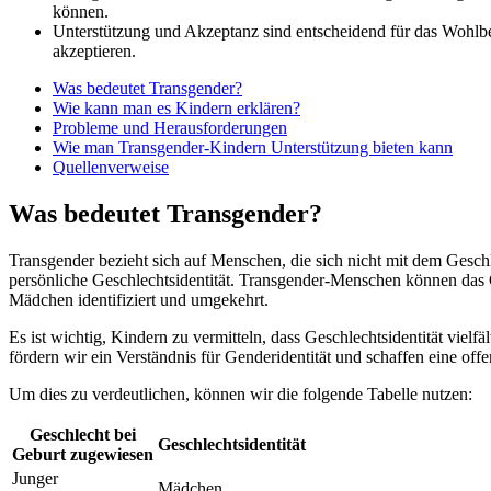
können.
Unterstützung und Akzeptanz sind entscheidend für das Wohlbef
akzeptieren.
Was bedeutet Transgender?
Wie kann man es Kindern erklären?
Probleme und Herausforderungen
Wie man Transgender-Kindern Unterstützung bieten kann
Quellenverweise
Was bedeutet Transgender?
Transgender bezieht sich auf Menschen, die sich nicht mit dem Geschl
persönliche Geschlechtsidentität. Transgender-Menschen können das G
Mädchen identifiziert und umgekehrt.
Es ist wichtig, Kindern zu vermitteln, dass Geschlechtsidentität vielfä
fördern wir ein Verständnis für Genderidentität und schaffen eine off
Um dies zu verdeutlichen, können wir die folgende Tabelle nutzen:
Geschlecht bei
Geschlechtsidentität
Geburt zugewiesen
Junger
Mädchen