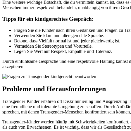
Eine weitere wichtige Botschaft, die du vermitteln kannst, ist, dass 
Menschen immer respektvoll behandeln, unabhängig von ihrem Geschl
Tipps für ein kindgerechtes Gespräch:
Fragen Sie die Kinder nach ihren Gedanken und Fragen zu Tra
Verwenden Sie klare und altersgerechte Sprache.
Betone, dass Vielfalt normal ist und jeder gleichwertig ist.
Vermeiden Sie Stereotypen und Vorurteile.
Legen Sie Wert auf Respekt, Empathie und Toleranz.
Durch einfühlsame Gespräche und eine respektvolle Haltung kannst d
akzeptieren.
Probleme und Herausforderungen
Transgender-Kinder erfahren oft Diskriminierung und Ausgrenzung in i
eine freundliche und tolerante Umgebung zu schaffen. Durch Aufkläru
sprechen, mit denen Transgender-Menschen konfrontiert sein können, u
Transgender-Kinder werden häufig mit Schwierigkeiten konfrontiert, 
als auch von Erwachsenen. Es ist wichtig, dass wir als Gesellschaft 