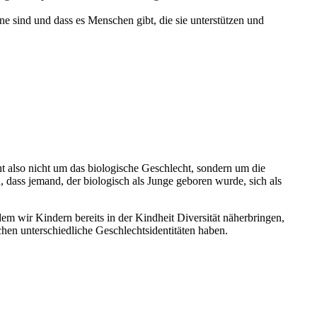
e sind und dass es Menschen gibt, die sie unterstützen und
ht also nicht um das biologische Geschlecht, sondern um die
dass jemand, der biologisch als Junge geboren wurde, sich als
Indem wir Kindern bereits in der Kindheit Diversität näherbringen,
chen unterschiedliche Geschlechtsidentitäten haben.