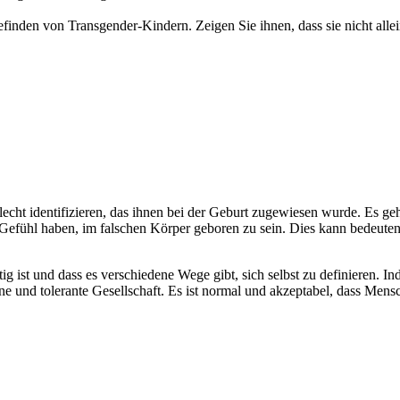
inden von Transgender-Kindern. Zeigen Sie ihnen, dass sie nicht allein
echt identifizieren, das ihnen bei der Geburt zugewiesen wurde. Es ge
efühl haben, im falschen Körper geboren zu sein. Dies kann bedeuten, 
ltig ist und dass es verschiedene Wege gibt, sich selbst zu definieren. 
ene und tolerante Gesellschaft. Es ist normal und akzeptabel, dass Mens