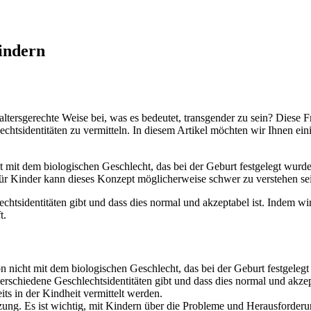
indern
altersgerechte Weise bei, was es bedeutet, transgender zu sein? Diese Fr
echtsidentitäten zu vermitteln. In diesem Artikel möchten wir Ihnen e
ht mit dem biologischen Geschlecht, das bei der Geburt festgelegt wurd
ür Kinder kann dieses Konzept möglicherweise schwer zu verstehen sein
chtsidentitäten gibt und dass dies normal und akzeptabel ist. Indem wir 
t.
on nicht mit dem biologischen Geschlecht, das bei der Geburt festgelegt
 verschiedene Geschlechtsidentitäten gibt und dass dies normal und akzep
ts in der Kindheit vermittelt werden.
ung. Es ist wichtig, mit Kindern über die Probleme und Herausforderu