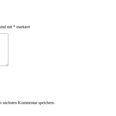
sind mit
*
markiert
n nächsten Kommentar speichern.