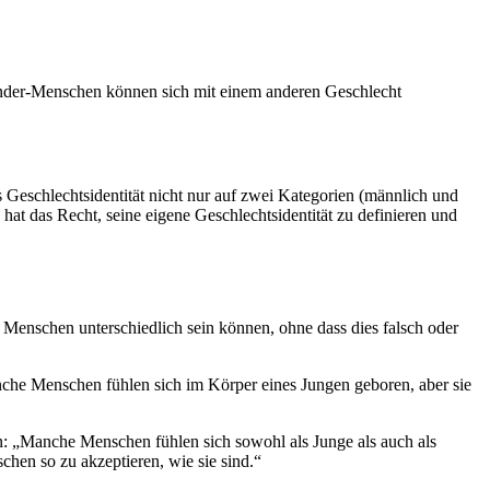
sgender-Menschen können sich mit einem anderen Geschlecht
ass Geschlechtsidentität nicht nur auf zwei Kategorien (männlich und
 hat das Recht, seine eigene Geschlechtsidentität zu definieren und
s Menschen unterschiedlich sein können, ohne dass dies falsch oder
anche Menschen fühlen sich im Körper eines Jungen geboren, aber sie
gen: „Manche Menschen fühlen sich sowohl als Junge als auch als
hen so zu akzeptieren, wie sie sind.“